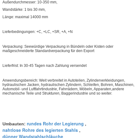
Außendurchmesser: 10-350 mm,
Wandstärke: 1 bis 30 mm,
Länge: maximal 14000 mm
Lieferbedingungen: +C, +LC, +SR, +A, +N
Verpackung: Seewürdige Verpackung in Bündeln oder Kisten oder
maßgeschneiderte Standardverpackung für den Export
Lieferfrist: In 30-45 Tagen nach Zahlung versendet
Anwendungsbereich: Weit verbreitet in Autoteilen, Zylinderverkleidungen,
hydraulischen Jacken, hydraulischen Zylindern, Schleifen, Bohren, Maschinen,
Automobil- und Luftfahrtindustrie, Fahrrädern, Möbeln, Apparaten,andere
mechanische Teile und Strukturen, Baggerindustrie und so weiter.
rundes Rohr der Legierung
Umbauten:
,
nahtlose Rohre des legierten Stahls
,
dünner Wandstahlschläuche