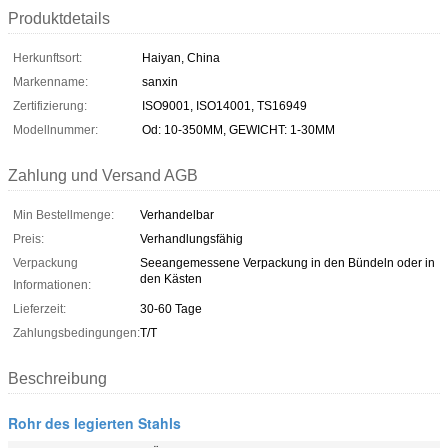
Produktdetails
Herkunftsort:
Haiyan, China
Markenname:
sanxin
Zertifizierung:
ISO9001, ISO14001, TS16949
Modellnummer:
Od: 10-350MM, GEWICHT: 1-30MM
Zahlung und Versand AGB
Min Bestellmenge:
Verhandelbar
Preis:
Verhandlungsfähig
Verpackung
Seeangemessene Verpackung in den Bündeln oder in
den Kästen
Informationen:
Lieferzeit:
30-60 Tage
Zahlungsbedingungen:
T/T
Beschreibung
Rohr des legierten Stahls