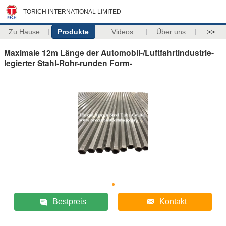
TORICH INTERNATIONAL LIMITED
Zu Hause
Produkte
Videos
Über uns
>>
Maximale 12m Länge der Automobil-/Luftfahrtindustrie-
legierter Stahl-Rohr-runden Form-
Bestpreis
Kontakt