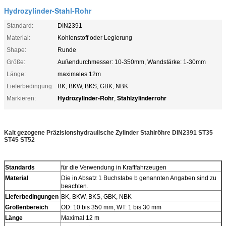
Hydrozylinder-Stahl-Rohr
Standard:
DIN2391
Material:
Kohlenstoff oder Legierung
Shape:
Runde
Größe:
Außendurchmesser: 10-350mm, Wandstärke: 1-30mm
Länge:
maximales 12m
Lieferbedingung:
BK, BKW, BKS, GBK, NBK
Hydrozylinder-Rohr
Stahlzylinderrohr
Markieren:
,
Kalt gezogene Präzisionshydraulische Zylinder Stahlröhre DIN2391 ST35
ST45 ST52
Standards
für die Verwendung in Kraftfahrzeugen
Material
Die in Absatz 1 Buchstabe b genannten Angaben sind zu
beachten.
Lieferbedingungen
BK, BKW, BKS, GBK, NBK
Größenbereich
OD: 10 bis 350 mm, WT: 1 bis 30 mm
Länge
Maximal 12 m