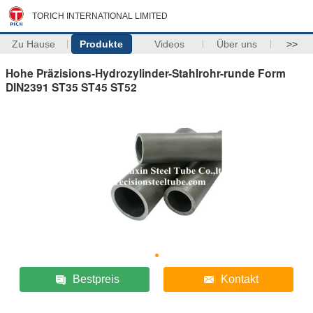
TORICH INTERNATIONAL LIMITED
Zu Hause
Produkte
Videos
Über uns
>>
Hohe Präzisions-Hydrozylinder-Stahlrohr-runde Form
DIN2391 ST35 ST45 ST52
Bestpreis
Kontakt