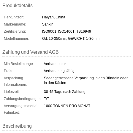
Produktdetails
Herkunftsort:
Haiyan, China
Markenname:
Sanxin
Zertifizierung:
ISO9001, ISO14001, TS16949
Modellnummer:
Od: 10-350mm, GEWICHT: 1-30mm
Zahlung und Versand AGB
Min Bestellmenge:
Verhandelbar
Preis:
Verhandlungsfähig
Verpackung
Seeangemessene Verpackung in den Bündeln oder
in den Kästen
Informationen:
Lieferzeit:
30-45 Tage nach Zahlung
Zahlungsbedingungen:
T/T
Versorgungsmaterial-
1000 TONNEN PRO MONAT
Fähigkeit:
Beschreibung