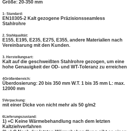
Größe: 20-350 mm
1- Standard:
EN10305-2 Kalt gezogene Präzisionsseamless
Stahlrohre
2. Stahlqualität:
E155, E195, E235, E275, E355, andere Materialien nach
Vereinbarung mit den Kunden.
3. Herstellungsart:
Kalt auf die geschweißten Stahlrohre gezogen, um eine
hohe Genauigkeit der OD- und WT-Toleranz zu erreichen
4Größenbereich:
Überdosierung: 20 bis 350 mm W.T. 1 bis 35 mm L: max.
12000 mm
5Verpackung:
mit einer Dicke von nicht mehr als 50 g/m2
6Lieferungszustand:
1) +C Keine Wärmebehandlung nach dem letzten
Kaltziehverfahren