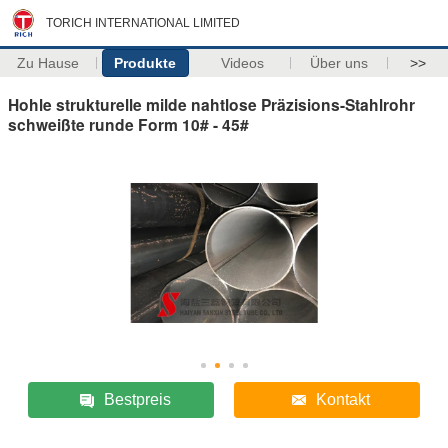
TORICH INTERNATIONAL LIMITED
Zu Hause
Produkte
Videos
Über uns
>>
Hohle strukturelle milde nahtlose Präzisions-Stahlrohr
schweißte runde Form 10# - 45#
Bestpreis
Kontakt