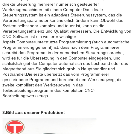
direkte Steuerung mehrerer numerisch gesteuerter
Werkzeugmaschinen mit einem Computer.Das ideale
Steuerungssystem ist ein adaptives Steuerungssystem, das die
Verarbeitungsparameter kontinuierlich ändern kann.Obwohl das
System selbst sehr komplex und teuer ist, kann es die
Verarbeitungseffizienz und Qualität verbessern.
Die Entwicklung von
CNC-Software ist ein weiterer wichtiger
Aspekt.Computerunterstützte Programmierung (auch automatische
Programmierung genannt) ist, dass nach dem Programmierer
schreibt das Programm in der numerischen Steuerungssprache,
wird es für die Übersetzung in den Computer eingegeben, und
schließlich gibt der Computer automatisch das Lochband oder das
Magnetband aus.Sie gliedert sich grob in Haupthandler und
Posthandler.Die erste übersetzt das vom Programmierer
geschriebene Programm und berechnet den Werkzeugweg; die
zweite kompiliert den Werkzeugweg in das
Teilbearbeitungsprogramm des kompletten CNC-
Bearbeitungswerkzeugs.
3.Bild aus unserer Produktion: