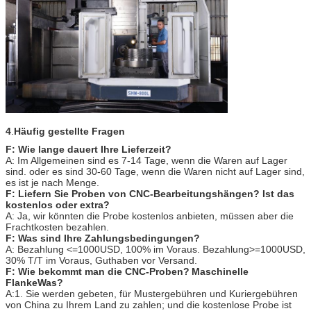
4
.
Häufig gestellte Fragen
F: Wie lange dauert Ihre Lieferzeit?
A: Im Allgemeinen sind es 7-14 Tage, wenn die Waren auf Lager
sind. oder es sind 30-60 Tage, wenn die Waren nicht auf Lager sind,
es ist je nach Menge.
F: Liefern Sie Proben von CNC-Bearbeitungshängen? Ist das
kostenlos oder extra?
A: Ja, wir könnten die Probe kostenlos anbieten, müssen aber die
Frachtkosten bezahlen.
F: Was sind Ihre Zahlungsbedingungen?
A: Bezahlung <=1000USD, 100% im Voraus. Bezahlung>=1000USD,
30% T/T im Voraus, Guthaben vor Versand.
F: Wie bekommt man die CNC-Proben?
Maschinelle
Flanke
Was?
A:1. Sie werden gebeten, für Mustergebühren und Kuriergebühren
von China zu Ihrem Land zu zahlen; und die kostenlose Probe ist