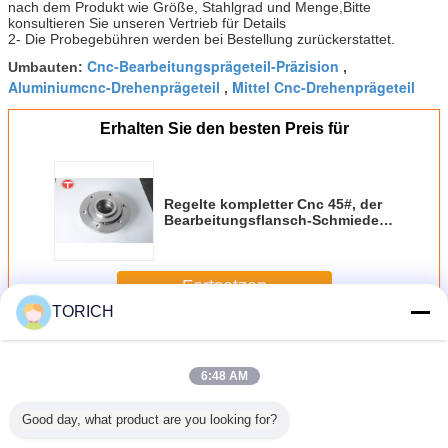
nach dem Produkt wie Größe, Stahlgrad und Menge,Bitte
konsultieren Sie unseren Vertrieb für Details
2- Die Probegebühren werden bei Bestellung zurückerstattet.
Cnc-Bearbeitungsprägeteil-Präzision
Umbauten:
,
Aluminiumcnc-Drehenprägeteil
Mittel Cnc-Drehenprägeteil
,
Erhalten Sie den besten Preis für
Regelte kompletter Cnc 45#, der
Bearbeitungsflansch-Schmieden
Cnc 20# maschinell bearbeitet,
Seat
Fortsetzen
TORICH
Bearbeitungsteile CNC
Mehr
6:48 AM
Good day, what product are you looking for?