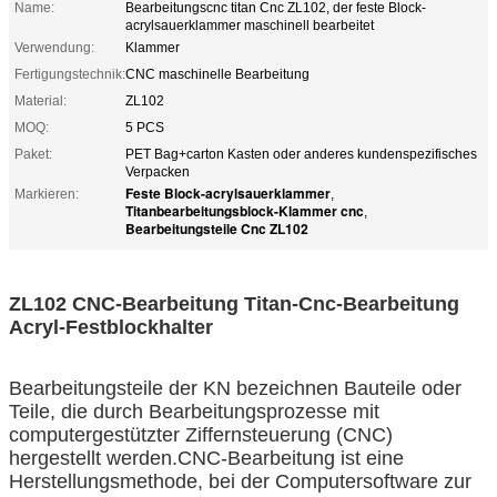
Name:
Bearbeitungscnc titan Cnc ZL102, der feste Block-
acrylsauerklammer maschinell bearbeitet
Verwendung:
Klammer
Fertigungstechnik:
CNC maschinelle Bearbeitung
Material:
ZL102
MOQ:
5 PCS
Paket:
PET Bag+carton Kasten oder anderes kundenspezifisches
Verpacken
Feste Block-acrylsauerklammer
Markieren:
,
Titanbearbeitungsblock-Klammer cnc
,
Bearbeitungsteile Cnc ZL102
ZL102 CNC-Bearbeitung Titan-Cnc-Bearbeitung
Acryl-Festblockhalter
Bearbeitungsteile der KN bezeichnen Bauteile oder
Teile, die durch Bearbeitungsprozesse mit
computergestützter Ziffernsteuerung (CNC)
hergestellt werden.CNC-Bearbeitung ist eine
Herstellungsmethode, bei der Computersoftware zur