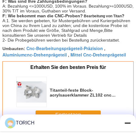
F: Was sind Ihre Zahlungsbedingungen?
A: Bezahlung <=1000USD, 100% im Voraus. Bezahlung>=1000USD,
30% T/T im Voraus, Guthaben vor Versand.
F: Wie bekommt man die CNC-Proben?
?
Bearbeitung von Titan
A:1. Sie werden gebeten, für Mustergebühren und Kuriergebühren
von China zu Ihrem Land zu zahlen; und die kostenlose Probe ist
nach dem Produkt wie Größe, Stahlgrad und Menge,Bitte
konsultieren Sie unseren Vertrieb für Details
2- Die Probegebühren werden bei Bestellung zurückerstattet.
Cnc-Bearbeitungsprägeteil-Präzision
Umbauten:
,
Aluminiumcnc-Drehenprägeteil
Mittel Cnc-Drehenprägeteil
,
Erhalten Sie den besten Preis für
Titanteil-feste Block-
acrylsauerklammer ZL102 cnc
Bearbeitungs
Fortsetzen
TORICH
Bearbeitungsteile CNC
Mehr