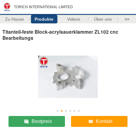
TORICH INTERNATIONAL LIMITED
Zu Hause
Produkte
Videos
Über uns
>>
Titanteil-feste Block-acrylsauerklammer ZL102 cnc
Bearbeitungs
Bestpreis
Kontakt