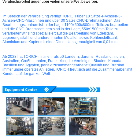
Vergleichsvorteil gegenüber vielen unserer
Wettbewerber
.
Im Bereich der Verarbeitung verfügt TORICH über 18 Sätze 4-Achsen-3-
Achsen-CNC-Maschinen und über 30 Sätze CNC-Drehmaschinen.Das
Bearbeitungszentrum ist in der Lage, 1100x600x800mm Teile zu bearbeiten
und die CNC-Drehmaschinen sind in der Lage, 550x1500mm Teile zu
verarbeitenWir sind spezialisiert auf die Bearbeitung von Edelstahl,
Legierungsstahl und anderen harten Metallen sowie Kohlenstoffstahl,
Aluminium und Kupfer mit einer Dimensionsgenauigkeit von 0,01 mm.
Ab 2023 hat TORICH mit mehr als 50 Ländern, darunter Russland, Indien,
Australien, Großbritannien, Frankreich, die Vereinigten Staaten, Kanada,
Brasilien und Ägypten, perfekt zusammengearbeitet.Qualität und Ruf sind
immer unser oberstes Anliegen.TORICH freut sich auf die Zusammenarbeit mit
Kunden auf der ganzen Welt.