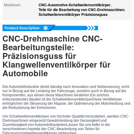
CNC-Automotive-Schallwellenventilkörper
Markieren:
,
Teile für die Bearbeitung von CNC-Drehmaschinen
,
Schallwellenventilkörper Präzisionsguss
CNC-Drehmaschine CNC-
Bearbeitungsteile:
Präzisionsguss für
Klangwellenventilkörper für
Automobile
Die Automobilindustrie strebt ständig nach Innovation und Verbesserung, nicht
nur in Bezug auf die Leistung der Fahrzeuge, sondern auch in Bezug auf die
Komponenten, aus denen diese Maschinen bestehen.Ein solches
entscheidendes Bauteil ist die SchallwellenventilkörperDiese Ventilkörper
ermöglichen die Steuerung der Abgase, die Optimierung der Motorleistung und
die Reduzierung der Emissionen.
Um Schallwellenventilkörper von höchster Qualität herzustellen, werden CNC-
Drehmaschinen eingesetzt.Gewährleistung der Genauigkeit und
Zuverlässigkeit von AutomobilbauteilenLassen Sie uns tiefer in die
verschiedenen Aspekte der CNC-Bearbeitung von Teilen für
Fahrzeugschallwellenventilkörper eintauchen.