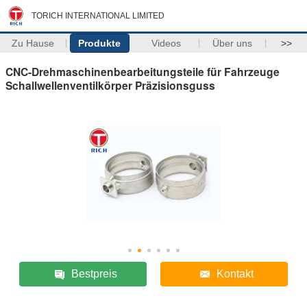
TORICH INTERNATIONAL LIMITED
Zu Hause
Produkte
Videos
Über uns
>>
CNC-Drehmaschinenbearbeitungsteile für Fahrzeuge
Schallwellenventilkörper Präzisionsguss
Bestpreis
Kontakt