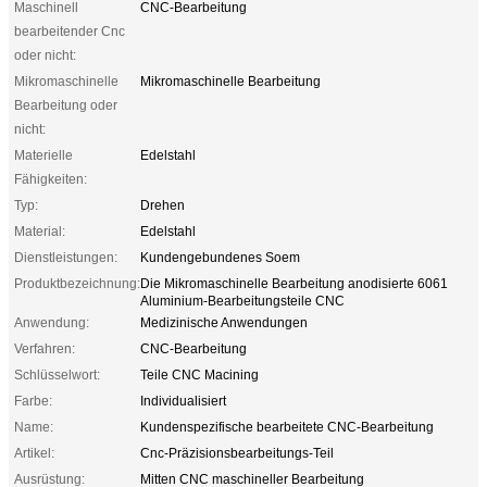
Maschinell
CNC-Bearbeitung
bearbeitender Cnc
oder nicht:
Mikromaschinelle
Mikromaschinelle Bearbeitung
Bearbeitung oder
nicht:
Materielle
Edelstahl
Fähigkeiten:
Typ:
Drehen
Material:
Edelstahl
Dienstleistungen:
Kundengebundenes Soem
Produktbezeichnung:
Die Mikromaschinelle Bearbeitung anodisierte 6061
Aluminium-Bearbeitungsteile CNC
Anwendung:
Medizinische Anwendungen
Verfahren:
CNC-Bearbeitung
Schlüsselwort:
Teile CNC Macining
Farbe:
Individualisiert
Name:
Kundenspezifische bearbeitete CNC-Bearbeitung
Artikel:
Cnc-Präzisionsbearbeitungs-Teil
Ausrüstung:
Mitten CNC maschineller Bearbeitung