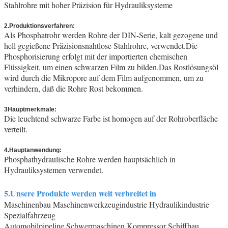
Stahlrohre mit hoher Präzision für Hydrauliksysteme
2.Produktionsverfahren:
Als Phosphatrohr werden Rohre der DIN-Serie, kalt gezogene und
hell gegießene Präzisionsnahtlose Stahlrohre, verwendet.Die
Phosphorisierung erfolgt mit der importierten chemischen
Flüssigkeit, um einen schwarzen Film zu bilden.Das Rostlösungsöl
wird durch die Mikropore auf dem Film aufgenommen, um zu
verhindern, daß die Rohre Rost bekommen.
3Hauptmerkmale:
Die leuchtend schwarze Farbe ist homogen auf der Rohroberfläche
verteilt.
4.Hauptanwendung:
Phosphathydraulische Rohre werden hauptsächlich in
Hydrauliksystemen verwendet.
5.Unsere Produkte werden weit verbreitet in
Maschinenbau Maschinenwerkzeugindustrie Hydraulikindustrie
Spezialfahrzeug
Automobilpipeline Schwermaschinen Kompressor Schiffbau