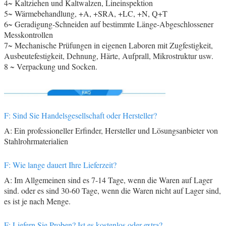
4~ Kaltziehen und Kaltwalzen, Lineinspektion
5~ Wärmebehandlung, +A, +SRA, +LC, +N, Q+T
6~ Geradigung-Schneiden auf bestimmte Länge-Abgeschlossener
Messkontrollen
7~ Mechanische Prüfungen in eigenen Laboren mit Zugfestigkeit,
Ausbeutefestigkeit, Dehnung, Härte, Aufprall, Mikrostruktur usw.
8 ~ Verpackung und Socken.
F: Sind Sie Handelsgesellschaft oder Hersteller?
A: Ein professioneller Erfinder, Hersteller und Lösungsanbieter von
Stahlrohrmaterialien
F: Wie lange dauert Ihre Lieferzeit?
A: Im Allgemeinen sind es 7-14 Tage, wenn die Waren auf Lager
sind. oder es sind 30-60 Tage, wenn die Waren nicht auf Lager sind,
es ist je nach Menge.
F: Liefern Sie Proben? Ist es kostenlos oder extra?