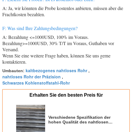
A: Ja, wir könnten die Probe kostenlos anbieten, müssen aber die
Frachtkosten bezahlen.
F: Was sind Ihre Zahlungsbedingungen?
A: Bezahlung <=1000USD, 100% im Voraus.
Bezahlung>=1000USD, 30% T/T im Voraus, Guthaben vor
Versand.
Wenn Sie eine weitere Frage haben, können Sie uns gerne
kontaktieren.
kaltbezogenes nahtloses Rohr
Umbauten:
,
nahtloses Rohr der Präzision
,
Schwarzes Kohlenstoffstahl-Rohr
Erhalten Sie den besten Preis für
Verschiedene Spezifikation der
hohen Qualität des nahtlosen
Rohres ss316