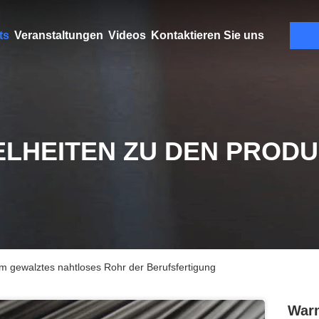
ts
Veranstaltungen
Videos
Kontaktieren Sie uns
ELHEITEN ZU DEN PROD
 gewalztes nahtloses Rohr der Berufsfertigung
War