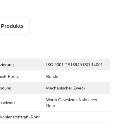
 Produkts
izierung
ISO 9001 TS16949 ISO 14001
nitt-Form:
Runde
ndung:
Mechanischer Zweck
Warm Gewalztes Nahtloses 
sselwort:
Rohr
Kohlenstoffstahl-Rohr