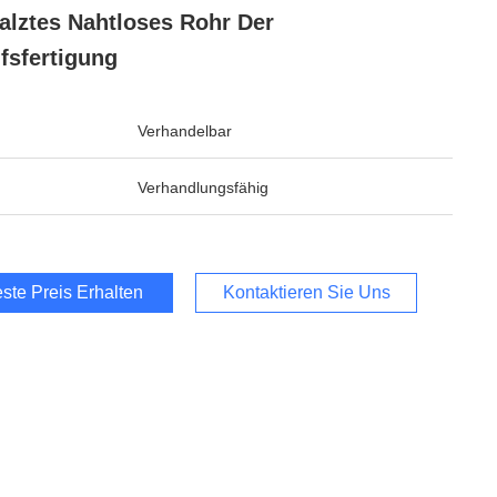
lztes Nahtloses Rohr Der
fsfertigung
Verhandelbar
Verhandlungsfähig
ste Preis Erhalten
Kontaktieren Sie Uns