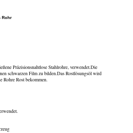
s Rohr
eßene Präzisionsnahtlose Stahlrohre, verwendet.Die
einen schwarzen Film zu bilden.Das Rostlösungsöl wird
die Rohre Rost bekommen.
erwendet.
rzeug