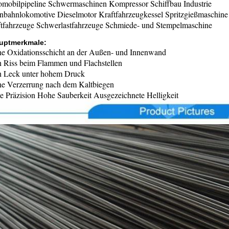
mobilpipeline Schwermaschinen Kompressor Schiffbau Industrie
nbahnlokomotive Dieselmotor Kraftfahrzeugkessel Spritzgießmaschine
tfahrzeuge Schwerlastfahrzeuge Schmiede- und Stempelmaschine
uptmerkmale:
e Oxidationsschicht an der Außen- und Innenwand
 Riss beim Flammen und Flachstellen
n Leck unter hohem Druck
e Verzerrung nach dem Kaltbiegen
 Präzision Hohe Sauberkeit Ausgezeichnete Helligkeit