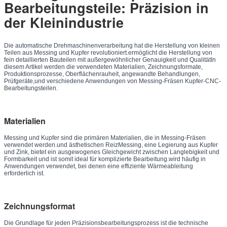
Bearbeitungsteile: Präzision in
der Kleinindustrie
Die automatische Drehmaschinenverarbeitung hat die Herstellung von kleinen
Teilen aus Messing und Kupfer revolutioniert.ermöglicht die Herstellung von
fein detaillierten Bauteilen mit außergewöhnlicher Genauigkeit und QualitätIn
diesem Artikel werden die verwendeten Materialien, Zeichnungsformate,
Produktionsprozesse, Oberflächenrauheit, angewandte Behandlungen,
Prüfgeräte,und verschiedene Anwendungen von Messing-Fräsen Kupfer-CNC-
Bearbeitungsteilen.
Materialien
Messing und Kupfer sind die primären Materialien, die in Messing-Fräsen
verwendet werden.und ästhetischen ReizMessing, eine Legierung aus Kupfer
und Zink, bietet ein ausgewogenes Gleichgewicht zwischen Langlebigkeit und
Formbarkeit und ist somit ideal für komplizierte Bearbeitung.wird häufig in
Anwendungen verwendet, bei denen eine effiziente Wärmeableitung
erforderlich ist.
Zeichnungsformat
Die Grundlage für jeden Präzisionsbearbeitungsprozess ist die technische