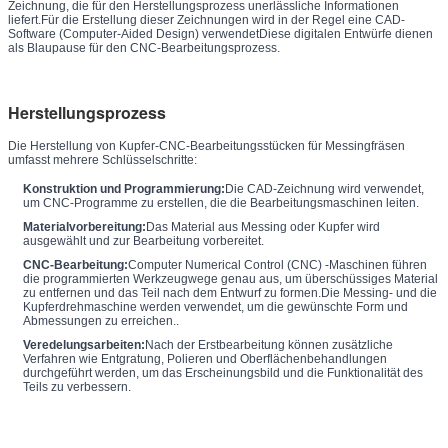
Zeichnung, die für den Herstellungsprozess unerlässliche Informationen
liefert.Für die Erstellung dieser Zeichnungen wird in der Regel eine CAD-
Software (Computer-Aided Design) verwendetDiese digitalen Entwürfe dienen
als Blaupause für den CNC-Bearbeitungsprozess.
Herstellungsprozess
Die Herstellung von Kupfer-CNC-Bearbeitungsstücken für Messingfräsen
umfasst mehrere Schlüsselschritte:
Konstruktion und Programmierung:
Die CAD-Zeichnung wird verwendet,
um CNC-Programme zu erstellen, die die Bearbeitungsmaschinen leiten.
Materialvorbereitung:
Das Material aus Messing oder Kupfer wird
ausgewählt und zur Bearbeitung vorbereitet.
CNC-Bearbeitung:
Computer Numerical Control (CNC) -Maschinen führen
die programmierten Werkzeugwege genau aus, um überschüssiges Material
zu entfernen und das Teil nach dem Entwurf zu formen.Die Messing- und die
Kupferdrehmaschine werden verwendet, um die gewünschte Form und
Abmessungen zu erreichen..
Veredelungsarbeiten:
Nach der Erstbearbeitung können zusätzliche
Verfahren wie Entgratung, Polieren und Oberflächenbehandlungen
durchgeführt werden, um das Erscheinungsbild und die Funktionalität des
Teils zu verbessern.