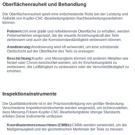
Oberflächenrauheit und Behandlung
Die Oberflächenrauheit spielt eine entscheidende Rolle bei der Leistung und
Ästhetik von Kupfer-CNC-Bearbeitungsteilen.Nachbearbeitungsverfahren
können:
Polstern:
Um eine glatte und reflektierende Oberfläche zu erhalten, werden
Polierverfahren eingesetzt, die die visuelle Anziehungskraft des Teils
verbessern und auch die Korrosionsbeständigkeit verbessern können.
Anodisierung:
Anodisierung wird oft verwendet, um eine schützende
Oxidschicht auf der Oberfläche des Teils zu erzeugen.
Beschichtung:
Kupfer- und Messingteile können mit anderen Metallen wie
Nickel oder Chrom beschichtet werden, um ihr Erscheinungsbild zu
verbessern, die Leitfähigkeit zu verbessern oder die Verschleißfestigkeit zu
erhöhen.
Inspektionsinstrumente
Die Qualitätskontrolle ist in der Präzisionsfertigung von größter Bedeutung.
Verschiedene Inspektionsinstrumente werden eingesetzt, um sicherzustellen,
dass Messing-Fräsen-Kupfer-CNC-Bearbeitungsteile strenge Standards
erfüllen.Diese Instrumente umfassen:
Koordinatenmessmaschinen (CMMs):
CMMs werden verwendet, um die
Maßgenauigkeit und die geometrischen Merkmale der Teile zu messen.