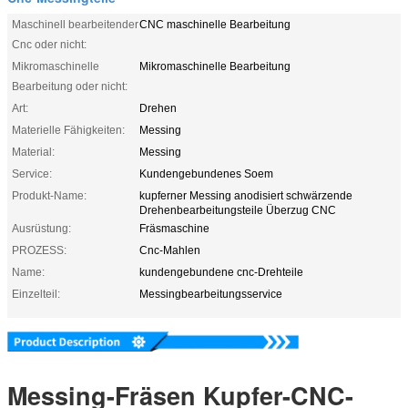
Maschinell bearbeitender
CNC maschinelle Bearbeitung
Cnc oder nicht:
Mikromaschinelle
Mikromaschinelle Bearbeitung
Bearbeitung oder nicht:
Art:
Drehen
Materielle Fähigkeiten:
Messing
Material:
Messing
Service:
Kundengebundenes Soem
Produkt-Name:
kupferner Messing anodisiert schwärzende
Drehenbearbeitungsteile Überzug CNC
Ausrüstung:
Fräsmaschine
PROZESS:
Cnc-Mahlen
Name:
kundengebundene cnc-Drehteile
Einzelteil:
Messingbearbeitungsservice
Messing-Fräsen Kupfer-CNC-