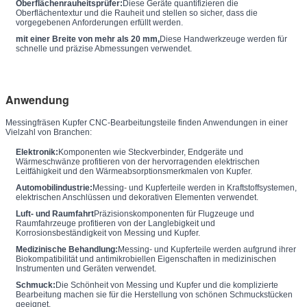
Oberflächenrauheitsprüfer:
Diese Geräte quantifizieren die
Oberflächentextur und die Rauheit und stellen so sicher, dass die
vorgegebenen Anforderungen erfüllt werden.
mit einer Breite von mehr als 20 mm,
Diese Handwerkzeuge werden für
schnelle und präzise Abmessungen verwendet.
Anwendung
Messingfräsen Kupfer CNC-Bearbeitungsteile finden Anwendungen in einer
Vielzahl von Branchen:
Elektronik:
Komponenten wie Steckverbinder, Endgeräte und
Wärmeschwänze profitieren von der hervorragenden elektrischen
Leitfähigkeit und den Wärmeabsorptionsmerkmalen von Kupfer.
Automobilindustrie:
Messing- und Kupferteile werden in Kraftstoffsystemen,
elektrischen Anschlüssen und dekorativen Elementen verwendet.
Luft- und Raumfahrt
Präzisionskomponenten für Flugzeuge und
Raumfahrzeuge profitieren von der Langlebigkeit und
Korrosionsbeständigkeit von Messing und Kupfer.
Medizinische Behandlung:
Messing- und Kupferteile werden aufgrund ihrer
Biokompatibilität und antimikrobiellen Eigenschaften in medizinischen
Instrumenten und Geräten verwendet.
Schmuck:
Die Schönheit von Messing und Kupfer und die komplizierte
Bearbeitung machen sie für die Herstellung von schönen Schmuckstücken
geeignet.