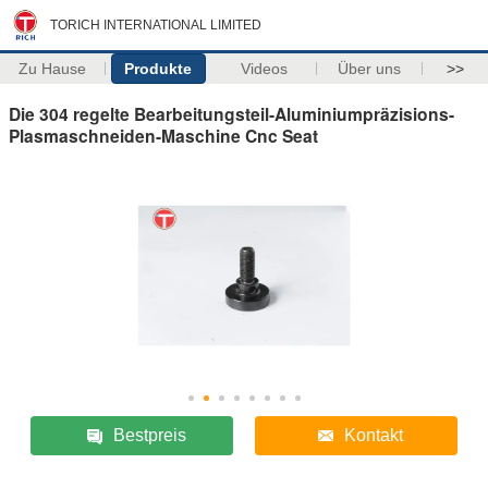
TORICH INTERNATIONAL LIMITED
Zu Hause
Produkte
Videos
Über uns
>>
Die 304 regelte Bearbeitungsteil-Aluminiumpräzisions-
Plasmaschneiden-Maschine Cnc Seat
Bestpreis
Kontakt