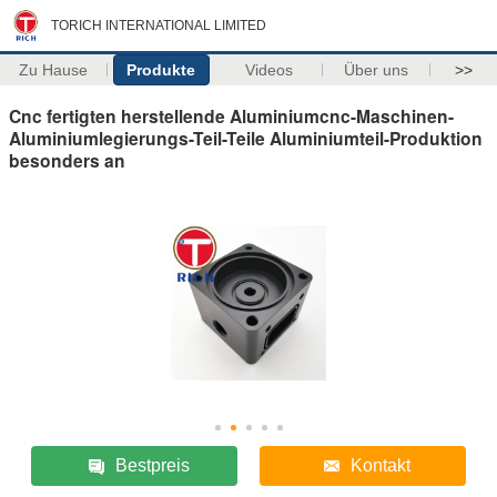
TORICH INTERNATIONAL LIMITED
Zu Hause
Produkte
Videos
Über uns
>>
Cnc fertigten herstellende Aluminiumcnc-Maschinen-
Aluminiumlegierungs-Teil-Teile Aluminiumteil-Produktion
besonders an
Bestpreis
Kontakt