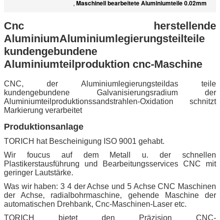
Maschinell bearbeitete Aluminiumteile 0.02mm
,
Cnc herstellende
AluminiumAluminiumlegierungsteilteile
kundengebundene
Aluminiumteilproduktion cnc-Maschine
CNC, der Aluminiumlegierungsteildas teile
kundengebundene Galvanisierungsradium der
Aluminiumteilproduktionssandstrahlen-Oxidation schnitzt
Markierung verarbeitet
Produktionsanlage
TORICH hat Bescheinigung ISO 9001 gehabt.
Wir foucus auf dem Metall u. der schnellen
Plastikerstausführung und Bearbeitungsservices CNC mit
geringer Lautstärke.
Was wir haben: 3 4 der Achse und 5 Achse CNC Maschinen
der Achse, radialbohrmaschine, gehende Maschine der
automatischen Drehbank, Cnc-Maschinen-Laser etc.
TORICH bietet den Präzision CNC-