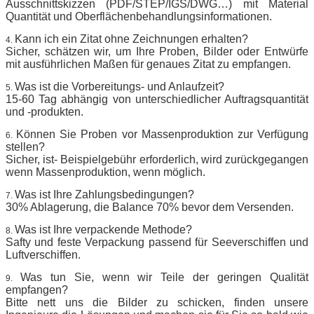
Ausschnittskizzen (PDF/STEP/IGS/DWG…) mit Material
Quantität und Oberflächenbehandlungsinformationen.
Kann ich ein Zitat ohne Zeichnungen erhalten?
4.
Sicher, schätzen wir, um Ihre Proben, Bilder oder Entwürfe
mit ausführlichen Maßen für genaues Zitat zu empfangen.
Was ist die Vorbereitungs- und Anlaufzeit?
5.
15-60 Tag abhängig von unterschiedlicher Auftragsquantität
und -produkten.
Können Sie Proben vor Massenproduktion zur Verfügung
6.
stellen?
Sicher, ist- Beispielgebühr erforderlich, wird zurückgegangen
wenn Massenproduktion, wenn möglich.
Was ist Ihre Zahlungsbedingungen?
7.
30% Ablagerung, die Balance 70% bevor dem Versenden.
Was ist Ihre verpackende Methode?
8.
Safty und feste Verpackung passend für Seeverschiffen und
Luftverschiffen.
Was tun Sie, wenn wir Teile der geringen Qualität
9.
empfangen?
Bitte nett uns die Bilder zu schicken, finden unsere