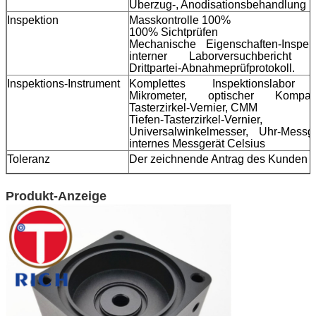
Überzug-, Anodisationsbehandlung u
Inspektion
Masskontrolle 100%
100% Sichtprüfen
Mechanische Eigenschaften-Inspekt
interner Laborversuchbericht 
Drittpartei-Abnahmeprüfprotokoll.
Inspektions-Instrument
Komplettes Inspektionslabor 
Mikrometer, optischer Kompara
Tasterzirkel-Vernier, CMM
Tiefen-Tasterzirkel-Vernier,
Universalwinkelmesser, Uhr-Messge
internes Messgerät Celsius
Toleranz
Der zeichnende Antrag des Kunden
Produkt-Anzeige