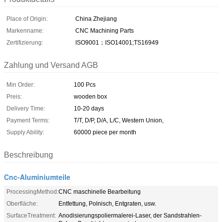
Place of Origin:
China Zhejiang
Markenname:
CNC Machining Parts
Zertifizierung:
ISO9001；ISO14001;TS16949
Zahlung und Versand AGB
Min Order:
100 Pcs
Preis:
wooden box
Delivery Time:
10-20 days
Payment Terms:
T/T, D/P, D/A, L/C, Western Union,
Supply Ability:
60000 piece per month
Beschreibung
Cnc-Aluminiumteile
ProcessingMethod:
CNC maschinelle Bearbeitung
Oberfläche:
Entfettung, Polnisch, Entgraten, usw.
SurfaceTreatment:
Anodisierungspoliermalerei-Laser, der Sandstrahlen-