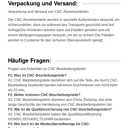
Verpackung und Versand:
Verpackung und Versand von CNC-Aluminiumteilen:
Die CNC-Aluminiumteile werden in spezielle Kartonkästen verpackt, um
sicherzustellen, dass sie während des Transports geschützt sind.Auf
AnfrageDie Holzkisten werden dann auf Paletten geladen und mit
einem Verlängerungspapier verpackt, um sie zu sichern.Die Paletten
werden in Container für den sicheren Überseeverkehr gelegt..
Häufige Fragen:
Fragen und Antworten zu CNC-Bearbeitungsteilen
F1: Was ist CNC-Bearbeitungsteile?
A1: CNC-Bearbeitungsteile beziehen sich auf die Teile, die durch CNC-
Bearbeitung bearbeitet werden.mit einem Durchmesser von nicht mehr
als 20 mm,.
F2: Woher kommen CNC-Bearbeitungsteile?
A2: CNC-Bearbeitungsteile stammen aus China Zhejiang, das eine
lange Geschichte der Herstellung von CNC-Bearbeitungsteilen hat.
F3: Wie ist die Qualitätssicherung von CNC-Bearbeitungsteilen?
A3: CNC-Bearbeitungsteile haben die Qualitätszertifizierung
ISO9001;ISO14001;TS16949 bestanden.
F4: Wie hoch ist die Mindestbestellmenge für CNC-