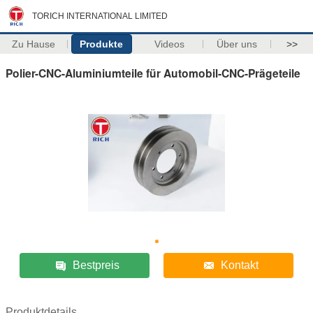
TORICH INTERNATIONAL LIMITED
Zu Hause
Produkte
Videos
Über uns
>>
Polier-CNC-Aluminiumteile für Automobil-CNC-Prägeteile
Bestpreis
Kontakt
Produktdetails