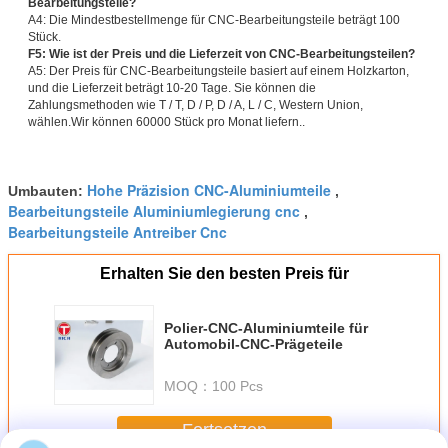
Bearbeitungsteile?
A4: Die Mindestbestellmenge für CNC-Bearbeitungsteile beträgt 100
Stück.
F5: Wie ist der Preis und die Lieferzeit von CNC-Bearbeitungsteilen?
A5: Der Preis für CNC-Bearbeitungsteile basiert auf einem Holzkarton,
und die Lieferzeit beträgt 10-20 Tage. Sie können die
Zahlungsmethoden wie T / T, D / P, D / A, L / C, Western Union,
wählen.Wir können 60000 Stück pro Monat liefern..
Hohe Präzision CNC-Aluminiumteile
Umbauten:
,
Bearbeitungsteile Aluminiumlegierung cnc
,
Bearbeitungsteile Antreiber Cnc
Erhalten Sie den besten Preis für
Polier-CNC-Aluminiumteile für
Automobil-CNC-Prägeteile
MOQ：
100 Pcs
Fortsetzen