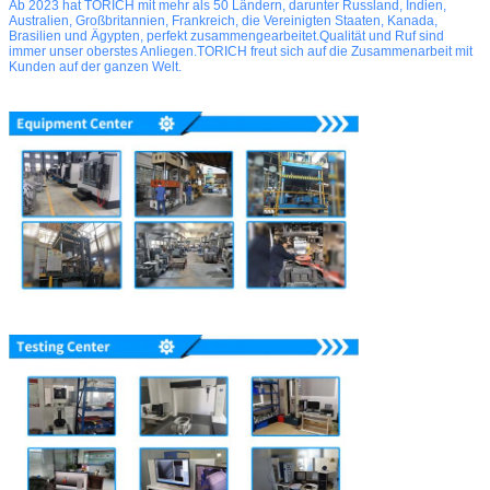
Ab 2023 hat TORICH mit mehr als 50 Ländern, darunter Russland, Indien,
Australien, Großbritannien, Frankreich, die Vereinigten Staaten, Kanada,
Brasilien und Ägypten, perfekt zusammengearbeitet.Qualität und Ruf sind
immer unser oberstes Anliegen.TORICH freut sich auf die Zusammenarbeit mit
Kunden auf der ganzen Welt.