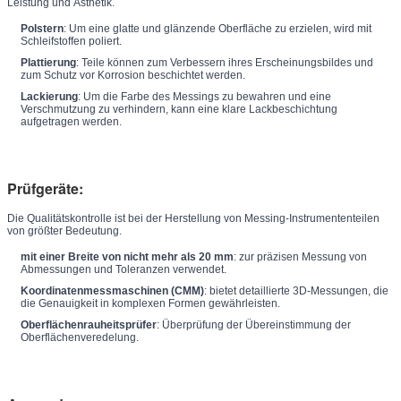
Leistung und Ästhetik.
Polstern
: Um eine glatte und glänzende Oberfläche zu erzielen, wird mit
Schleifstoffen poliert.
Plattierung
: Teile können zum Verbessern ihres Erscheinungsbildes und
zum Schutz vor Korrosion beschichtet werden.
Lackierung
: Um die Farbe des Messings zu bewahren und eine
Verschmutzung zu verhindern, kann eine klare Lackbeschichtung
aufgetragen werden.
Prüfgeräte:
Die Qualitätskontrolle ist bei der Herstellung von Messing-Instrumententeilen
von größter Bedeutung.
mit einer Breite von nicht mehr als 20 mm
: zur präzisen Messung von
Abmessungen und Toleranzen verwendet.
Koordinatenmessmaschinen (CMM)
: bietet detaillierte 3D-Messungen, die
die Genauigkeit in komplexen Formen gewährleisten.
Oberflächenrauheitsprüfer
: Überprüfung der Übereinstimmung der
Oberflächenveredelung.