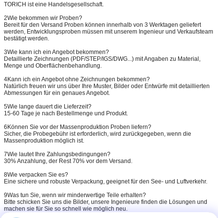
TORICH ist eine Handelsgesellschaft.
2Wie bekommen wir Proben?
Bereit für den Versand Proben können innerhalb von 3 Werktagen geliefert
werden, Entwicklungsproben müssen mit unserem Ingenieur und Verkaufsteam
bestätigt werden.
3Wie kann ich ein Angebot bekommen?
Detaillierte Zeichnungen (PDF/STEP/IGS/DWG...) mit Angaben zu Material,
Menge und Oberflächenbehandlung.
4Kann ich ein Angebot ohne Zeichnungen bekommen?
Natürlich freuen wir uns über Ihre Muster, Bilder oder Entwürfe mit detaillierten
Abmessungen für ein genaues Angebot.
5Wie lange dauert die Lieferzeit?
15-60 Tage je nach Bestellmenge und Produkt.
6Können Sie vor der Massenproduktion Proben liefern?
Sicher, die Probegebühr ist erforderlich, wird zurückgegeben, wenn die
Massenproduktion möglich ist.
7Wie lautet Ihre Zahlungsbedingungen?
30% Anzahlung, der Rest 70% vor dem Versand.
8Wie verpacken Sie es?
Eine sichere und robuste Verpackung, geeignet für den See- und Luftverkehr.
9Was tun Sie, wenn wir minderwertige Teile erhalten?
Bitte schicken Sie uns die Bilder, unsere Ingenieure finden die Lösungen und
machen sie für Sie so schnell wie möglich neu.