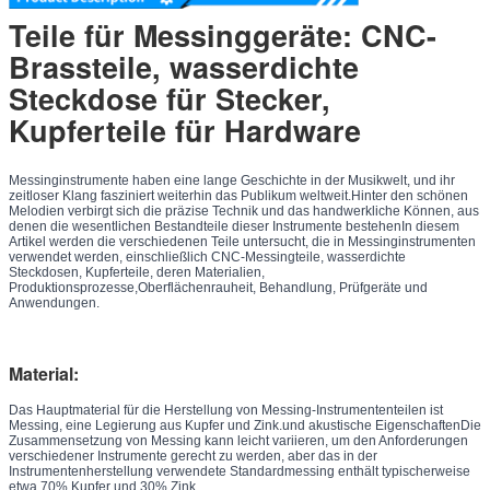
Teile für Messinggeräte: CNC-
Brassteile, wasserdichte
Steckdose für Stecker,
Kupferteile für Hardware
Messinginstrumente haben eine lange Geschichte in der Musikwelt, und ihr
zeitloser Klang fasziniert weiterhin das Publikum weltweit.Hinter den schönen
Melodien verbirgt sich die präzise Technik und das handwerkliche Können, aus
denen die wesentlichen Bestandteile dieser Instrumente bestehenIn diesem
Artikel werden die verschiedenen Teile untersucht, die in Messinginstrumenten
verwendet werden, einschließlich CNC-Messingteile, wasserdichte
Steckdosen, Kupferteile, deren Materialien,
Produktionsprozesse,Oberflächenrauheit, Behandlung, Prüfgeräte und
Anwendungen.
Material:
Das Hauptmaterial für die Herstellung von Messing-Instrumententeilen ist
Messing, eine Legierung aus Kupfer und Zink.und akustische EigenschaftenDie
Zusammensetzung von Messing kann leicht variieren, um den Anforderungen
verschiedener Instrumente gerecht zu werden, aber das in der
Instrumentenherstellung verwendete Standardmessing enthält typischerweise
etwa 70% Kupfer und 30% Zink.