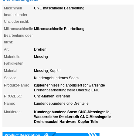
Maschinell
CNC maschinelle Bearbeitung
bearbeitender
Cnc oder nicht:
Mikromaschinelle
Mikromaschinelle Bearbeitung
Bearbeitung oder
nicht:
Art:
Drehen
Materielle
Messing
Fähigkeiten:
Material:
Messing, Kupfer
Service:
Kundengebundenes Soem
Produkt-Name:
kupferner Messing anodisiert schwärzende
Drehenbearbeitungsteile Überzug CNC
PROZESS:
Cnc-Mahlen, drehend
Name:
kundengebundene cnc-Drehteile
Kundengebundene Soem CNC-Messingteile
Markieren:
,
Wasserdichte Steckerstift CNC-Messingteile
,
Drehensockel-Hardware-Kupfer-Teile