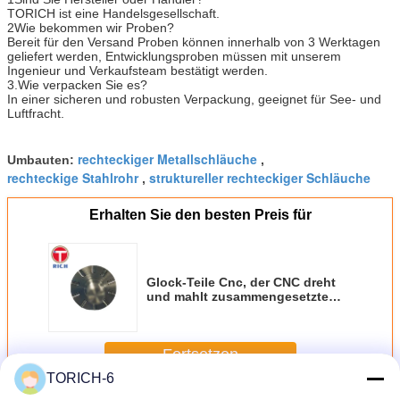
TORICH ist eine Handelsgesellschaft.
2Wie bekommen wir Proben?
Bereit für den Versand Proben können innerhalb von 3 Werktagen
geliefert werden, Entwicklungsproben müssen mit unserem
Ingenieur und Verkaufsteam bestätigt werden.
3.
Wie verpacken Sie es?
In einer sicheren und robusten Verpackung, geeignet für See- und
Luftfracht.
rechteckiger Metallschläuche
Umbauten:
,
rechteckige Stahlrohr
struktureller rechteckiger Schläuche
,
Erhalten Sie den besten Preis für
Glock-Teile Cnc, der CNC dreht
und mahlt zusammengesetzte
Präzisions-Hardware-Teile
maschinell bearbeitet
Fortsetzen
TORICH-6