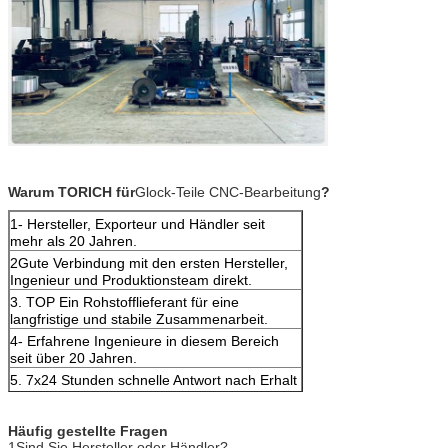
Warum TORICH für
Glock-Teile CNC-Bearbeitung
?
1- Hersteller, Exporteur und Händler seit
mehr als 20 Jahren.
2Gute Verbindung mit den ersten Hersteller,
Ingenieur und Produktionsteam direkt.
3. TOP Ein Rohstofflieferant für eine
langfristige und stabile Zusammenarbeit.
4- Erfahrene Ingenieure in diesem Bereich
seit über 20 Jahren.
5. 7x24 Stunden schnelle Antwort nach Erhalt
der ersten Anfrage.
6.Cnc 5-Achsen-Bearbeitungszentrum
Häufig gestellte Fragen
1Sind Sie Hersteller oder Händler?