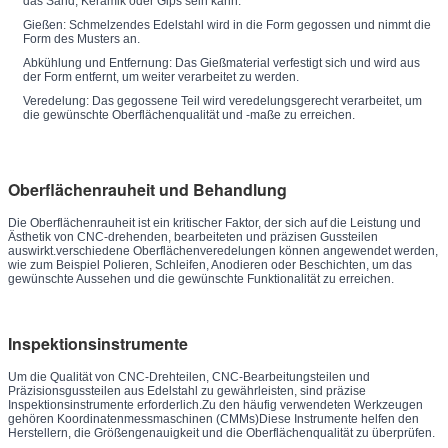
das Sand, Keramik oder Gips sein kann.
Gießen: Schmelzendes Edelstahl wird in die Form gegossen und nimmt die
Form des Musters an.
Abkühlung und Entfernung: Das Gießmaterial verfestigt sich und wird aus
der Form entfernt, um weiter verarbeitet zu werden.
Veredelung: Das gegossene Teil wird veredelungsgerecht verarbeitet, um
die gewünschte Oberflächenqualität und -maße zu erreichen.
Oberflächenrauheit und Behandlung
Die Oberflächenrauheit ist ein kritischer Faktor, der sich auf die Leistung und
Ästhetik von CNC-drehenden, bearbeiteten und präzisen Gussteilen
auswirkt.verschiedene Oberflächenveredelungen können angewendet werden,
wie zum Beispiel Polieren, Schleifen, Anodieren oder Beschichten, um das
gewünschte Aussehen und die gewünschte Funktionalität zu erreichen.
Inspektionsinstrumente
Um die Qualität von CNC-Drehteilen, CNC-Bearbeitungsteilen und
Präzisionsgussteilen aus Edelstahl zu gewährleisten, sind präzise
Inspektionsinstrumente erforderlich.Zu den häufig verwendeten Werkzeugen
gehören Koordinatenmessmaschinen (CMMs)Diese Instrumente helfen den
Herstellern, die Größengenauigkeit und die Oberflächenqualität zu überprüfen.