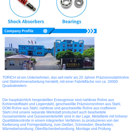
TORICH ist ein Unternehmen, das seit mehr als 20 Jahren Präzisionsstahlrohre
und Stahlrohrverarbeitung herstellt, mit einer Fabrikfläche von ca. 20000
Quadratmetern.
Die hauptsächlich hergestellten Erzeugnisse sind nahtlose Rohre aus
Kohlenstoffstahl und Legierstahl, geschweißte Präzisionsrohren aus Stahl,
DOM-Rohre aus Stahl, nahtlose und geschweißte Rohre aus rostfreiem
Stahl.Und unsere separate Werkstatt produziert auch bearbeitete
Gusseisenteile und GusseisenteileWir sind in der Lage, Metallteile mit höherer
Qualitätskontrolle in einem integrierten Verfahren zu produzieren.von der
Kartierung und Formgestaltung, zum Gießen, Schmieden, Bearbeiten,
Wärmebehandlung, Oberflächenbehandlung, Montage und Prüfung.