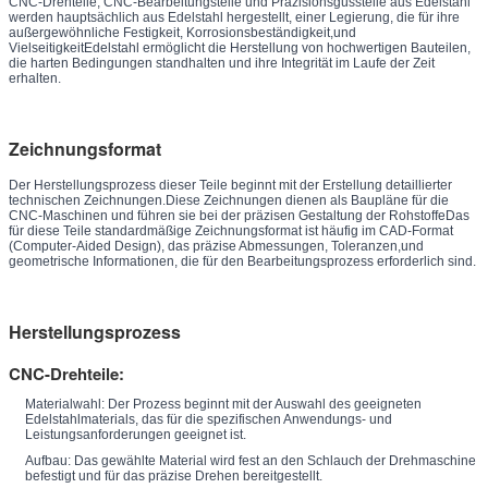
CNC-Drehteile, CNC-Bearbeitungsteile und Präzisionsgussteile aus Edelstahl
werden hauptsächlich aus Edelstahl hergestellt, einer Legierung, die für ihre
außergewöhnliche Festigkeit, Korrosionsbeständigkeit,und
VielseitigkeitEdelstahl ermöglicht die Herstellung von hochwertigen Bauteilen,
die harten Bedingungen standhalten und ihre Integrität im Laufe der Zeit
erhalten.
Zeichnungsformat
Der Herstellungsprozess dieser Teile beginnt mit der Erstellung detaillierter
technischen Zeichnungen.Diese Zeichnungen dienen als Baupläne für die
CNC-Maschinen und führen sie bei der präzisen Gestaltung der RohstoffeDas
für diese Teile standardmäßige Zeichnungsformat ist häufig im CAD-Format
(Computer-Aided Design), das präzise Abmessungen, Toleranzen,und
geometrische Informationen, die für den Bearbeitungsprozess erforderlich sind.
Herstellungsprozess
CNC-Drehteile:
Materialwahl: Der Prozess beginnt mit der Auswahl des geeigneten
Edelstahlmaterials, das für die spezifischen Anwendungs- und
Leistungsanforderungen geeignet ist.
Aufbau: Das gewählte Material wird fest an den Schlauch der Drehmaschine
befestigt und für das präzise Drehen bereitgestellt.