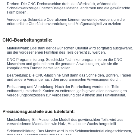
Drehen: Die CNC-Drehmaschine dreht das Werkstück, während die
Schneidwerkzeuge überschüssiges Material entfernen und die gewünschte
Form bilden.
Veredelung: Sekundäre Operationen können verwendet werden, um die
erforderliche Oberflächenveredelung und Maßgenauigkeit zu erzielen.
CNC-Bearbeitungsteile:
Materialwahl: Edelstahl der gewünschten Qualität wird sorgfältig ausgewählt,
um der vorgesehenen Funktion des Teils gerecht zu werden.
CNC-Programmierung: Geschickte Techniker programmieren die CNC-
Maschinen und geben ihnen die genauen Anweisungen, wie sie die
komplizierten Formen herstellen sollen.
Bearbeitung: Die CNC-Maschine führt dann das Schneiden, Bohren, Fräsen
und andere Vorgänge nach den programmierten Anweisungen durch.
Enthaarung und Veredelung: Nach der Bearbeitung werden die Teile
enthaarrt, um scharfe Kanten zu entfernen, gefolgt von allen notwendigen
Veredelungsprozessen zur Verbesserung der Ästhetik und Funktionalität.
Precisionsgussteile aus Edelstahl:
Musterbildung: Ein Muster oder Modell des gewünschten Teils wird aus
verschiedenen Materialien wie Holz, Metall oder Wachs hergestellt.
Schimmelbildung: Das Muster wird in ein Schimmelmaterial eingeschlossen,