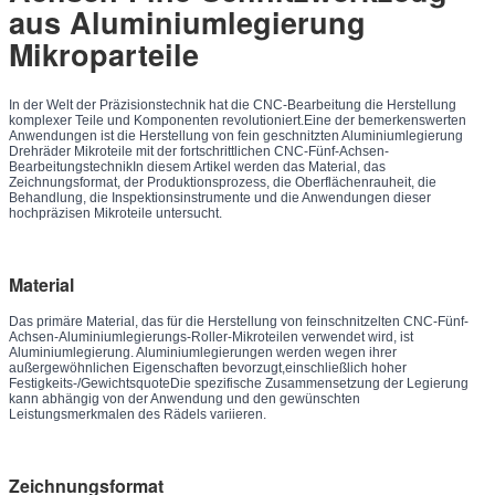
aus Aluminiumlegierung
Mikroparteile
In der Welt der Präzisionstechnik hat die CNC-Bearbeitung die Herstellung
komplexer Teile und Komponenten revolutioniert.Eine der bemerkenswerten
Anwendungen ist die Herstellung von fein geschnitzten Aluminiumlegierung
Drehräder Mikroteile mit der fortschrittlichen CNC-Fünf-Achsen-
BearbeitungstechnikIn diesem Artikel werden das Material, das
Zeichnungsformat, der Produktionsprozess, die Oberflächenrauheit, die
Behandlung, die Inspektionsinstrumente und die Anwendungen dieser
hochpräzisen Mikroteile untersucht.
Material
Das primäre Material, das für die Herstellung von feinschnitzelten CNC-Fünf-
Achsen-Aluminiumlegierungs-Roller-Mikroteilen verwendet wird, ist
Aluminiumlegierung. Aluminiumlegierungen werden wegen ihrer
außergewöhnlichen Eigenschaften bevorzugt,einschließlich hoher
Festigkeits-/GewichtsquoteDie spezifische Zusammensetzung der Legierung
kann abhängig von der Anwendung und den gewünschten
Leistungsmerkmalen des Rädels variieren.
Zeichnungsformat