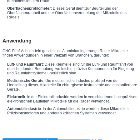
dreidimensionalen Raum.
Oberflächenprofilometer
: Dieses Gerät dient zur Beurteilung der
Oberflächenrauheit und der Oberflächenveredelung der Mikroteile des
Rädels.
Anwendung
CNC-Fünf-Achsen-fein geschnitzte Aluminiumlegierungs-Roller-Mikroteile
finden Anwendungen in einer Vielzahl von Branchen, darunter:
Luft- und Raumfahrt
: Diese Kleinteile sind für die Luft- und Raumfahrt von
entscheidender Bedeutung, wo leichte, präzise Komponenten für Flugzeug-
und Raumfahrtsysteme unerlässlich sind.
Medizinische Geräte
: Die medizinische Industrie profitiert von der
Herstellung dieser Mikroteile für chirurgische Instrumente und implantierbare
Geräte.
Elektronik
: In der Elektronikindustrie werden in verschiedenen hochpräzisen
elektronischen Bauteilen Mikroteile für die Räder verwendet.
Automobilindustrie
: In der Automobilindustrie werden diese Mikroteile in
Präzisionsmotoren und anderen kritischen Systemen verwendet.