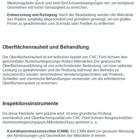
Werkzeugpfade durch und setzt fünf Achsenbewegungen ein, um komplexe
Geometrien mit hoher Genauigkeit zu erreichen.
Entwurzelung und Reinigung
: Nach der Bearbeitung werden die Mikroteile
des Rädels sorgfältig abgeschubst und gründlich gereinigt, um ein glattes
Finish zu gewährleisten und Schmutz oder Partikel zu entfernen.
Oberflächenrauheit und Behandlung
Die Oberflächenrauheit ist ein kritischer Aspekt von CNC-Fünf-Achsen-fein
geschnitzten Aluminiumlegierungs-Rollen-Mikroteilen.Die gewünschte
Oberflächenausführung ist von entscheidender Bedeutung, um eine optimale
Leistung zu gewährleisten und die Reibung während des Betriebs zu
reduzierenEs werden verschiedene Veredelungstechniken wie Polieren,
Schleifen und chemische Behandlungen verwendet, um die erforderliche
Oberflächenrauheit zu erreichen.
Inspektionsinstrumente
Da diese Kleinteile sehr präzise sind, ist eine gründliche Prüfung
unerlässlich.und Oberflächenqualität von CNC-Fünf-Achsen-feingeschnitzten
Aluminiumlegierungspuls-MikroteilenDazu gehören u. a.:
Koordinatenmessmaschine (CMM)
: Ein CMM dient zur genauen Messung
der Abmessungen und Geometrien der Mikroteile in einem