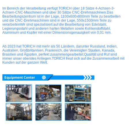
Im Bereich der Verarbeitung verfügt TORICH über 18 Sätze 4-Achsen-3-
Achsen-CNC-Maschinen und über 30 Sätze CNC-Drehmaschinen.Das
Bearbeitungszentrum ist in der Lage, 1100x600x800mm Teile zu bearbeiten
und die CNC-Drehmaschinen sind in der Lage, 550x1500mm Teile zu
verarbeitenWir sind spezialisiert auf die Bearbeitung von Edelstahl,
Legierungsstahl und anderen harten Metallen sowie Kohlenstoffstahl,
Aluminium und Kupfer mit einer Dimensionsgenauigkeit von 0,01 mm.
Ab 2023 hat TORICH mit mehr als 50 Ländern, darunter Russland, Indien,
Australien, Großbritannien, Frankreich, die Vereinigten Staaten, Kanada,
Brasilien und Ägypten, perfekt zusammengearbeitet.Qualität und Ruf sind
immer unser oberstes Anliegen.TORICH freut sich auf die Zusammenarbeit mit
Kunden auf der ganzen Welt.